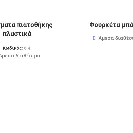
γματα πιατοθήκης
Φουρκέτα μπά
πλαστικά
Άμεσα διαθέσ
Κωδικός:
6.4
Άμεσα διαθέσιμο