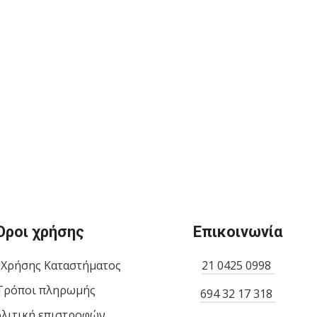
Όροι χρήσης
Επικοινωνία
 Χρήσης Καταστήματος
21 0425 0998
Τρόποι πληρωμής
694 32 17 318
λιτική επιστροφών