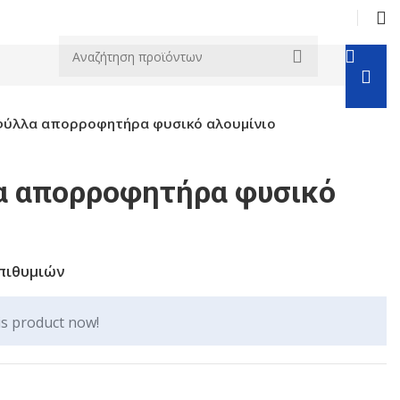
φύλλα απορροφητήρα φυσικό αλουμίνιο
α απορροφητήρα φυσικό
πιθυμιών
is product now!