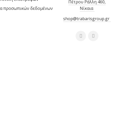
Πέτρου Ράλλη 460,
α προσωπικών δεδομένων
Νίκαια
shop@trabarisgroup.gr