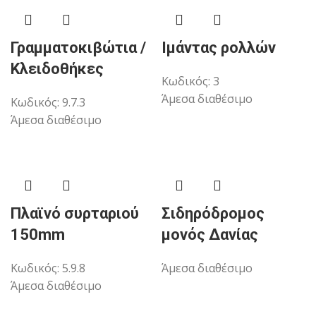
Γραμματοκιβώτια /
Ιμάντας ρολλών
Κλειδοθήκες
Κωδικός:
3
Άμεσα διαθέσιμο
Κωδικός:
9.7.3
Άμεσα διαθέσιμο
Πλαϊνό συρταριού
Σιδηρόδρομος
150mm
μονός Δανίας
Κωδικός:
5.9.8
Άμεσα διαθέσιμο
Άμεσα διαθέσιμο