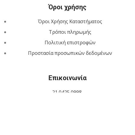
Όροι χρήσης
Όροι Χρήσης Καταστήματος
Τρόποι πληρωμής
Πολιτική επιστροφών
Προστασία προσωπικών δεδομένων
Επικοινωνία
21 0425 0998
694 32 17 318
Πέτρου Ράλλη 460, Νίκαια
shop@trabarisgroup.gr