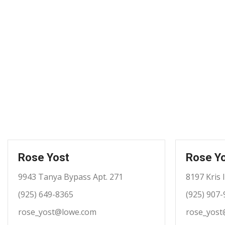
Rose Yost
Rose Y
9943 Tanya Bypass Apt. 271
8197 Kris 
(925) 649-8365
(925) 907
rose_yost@lowe.com
rose_yost