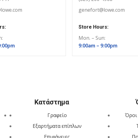
@lowe.com
genefort@lowe.com
rs:
Store Hours:
n:
Mon. – Sun:
9:00pm
9:00am –
9:00pm
Κατάστημα
Γραφείο
Όροι
Εξαρτήματα επίπλων
Επιφάνειες
Πο