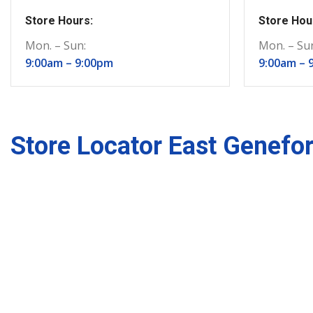
Store Hours:
Store Hou
Mon. – Sun:
Mon. – Su
9:00am –
9:00pm
9:00am –
Store Locator East Genefor