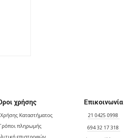
Όροι χρήσης
Επικοινωνία
 Χρήσης Καταστήματος
21 0425 0998
Τρόποι πληρωμής
694 32 17 318
λιτική επιστροφών