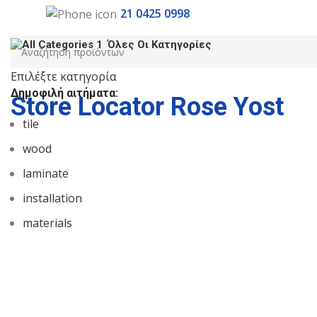
21 0425 0998
Όλες Οι Κατηγορίες
Επιλέξτε κατηγορία
Δημοφιλή αιτήματα:
Store Locator Rose Yost
tile
wood
laminate
installation
materials