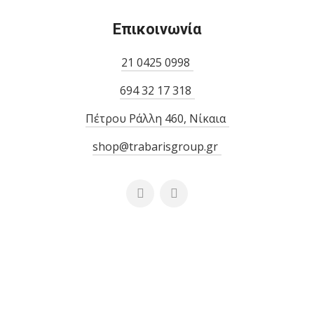
Επικοινωνία
21 0425 0998
694 32 17 318
Πέτρου Ράλλη 460, Νίκαια
shop@trabarisgroup.gr
Τράμπαρη Παναγιώτα