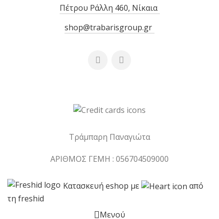
Πέτρου Ράλλη 460, Νίκαια
shop@trabarisgroup.gr
Τράμπαρη Παναγιώτα
ΑΡΙΘΜΟΣ ΓΕΜΗ : 056704509000
Κατασκευή eshop με
από
τη freshid
Μενού