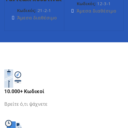
Κωδικός:
12-3-1
Κωδικός:
21-2-1
Άμεσα διαθέσιμο
Άμεσα διαθέσιμο
10.000+ Κωδικοί
Βρείτε ό,τι ψάχνετε