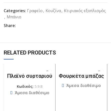
Categories:
Γραφείο
,
Κουζίνα
,
Κτιριακός εξοπλισμός
,
Μπάνιο
Share:
RELATED PRODUCTS
Πλαϊνό συρταριού
Φουρκέτα μπάζας
150mm
Άμεσα διαθέσιμο
Κωδικός:
5.9.8
Άμεσα διαθέσιμο