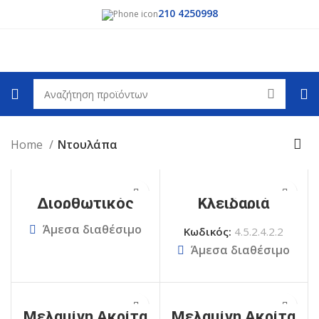
210 4250998
Home
Ντουλάπα
Διορθωτικός
Κλειδαριά
μαρκαδόρος
ντουλάπας
Άμεσα διαθέσιμο
Κωδικός:
4.5.2.4.2.2
Άμεσα διαθέσιμο
Μελαμίνη Ακρίτα
Μελαμίνη Ακρίτα