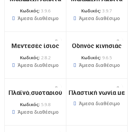
253 Κράθις
254 Ενυπέας
Κωδικός:
3.9.6
Κωδικός:
3.9.7
Άμεσα διαθέσιμο
Άμεσα διαθέσιμο
Μεντεσές ίσιος
Οδηγός κινησιάς
Κωδικός:
2.8.2
Κωδικός:
9.6.5
Άμεσα διαθέσιμο
Άμεσα διαθέσιμο
Πλαϊνό συρταριού
Πλαστική γωνία με
150mm
καπάκι
Άμεσα διαθέσιμο
Κωδικός:
5.9.8
Άμεσα διαθέσιμο