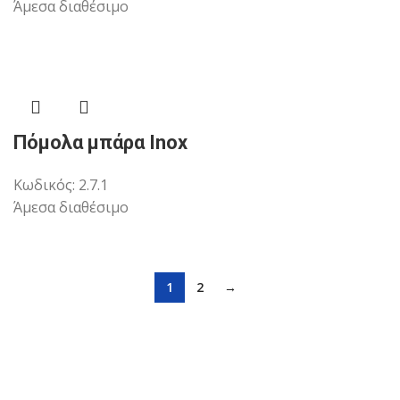
Άμεσα διαθέσιμο
Πόμολα μπάρα Inox
Κωδικός:
2.7.1
Άμεσα διαθέσιμο
1
2
→