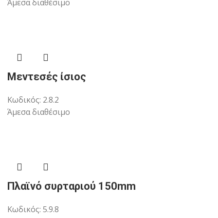
Άμεσα διαθέσιμο
Μεντεσές ίσιος
Κωδικός:
2.8.2
Άμεσα διαθέσιμο
Πλαϊνό συρταριού 150mm
Κωδικός:
5.9.8