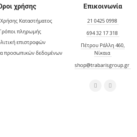
Όροι χρήσης
Επικοινωνία
 Χρήσης Καταστήματος
21 0425 0998
Τρόποι πληρωμής
694 32 17 318
λιτική επιστροφών
Πέτρου Ράλλη 460,
α προσωπικών δεδομένων
Νίκαια
shop@trabarisgroup.gr