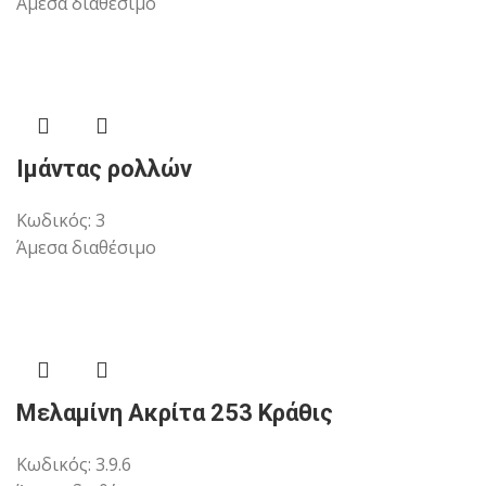
Άμεσα διαθέσιμο
Ιμάντας ρολλών
Κωδικός:
3
Άμεσα διαθέσιμο
Μελαμίνη Ακρίτα 253 Κράθις
Κωδικός:
3.9.6