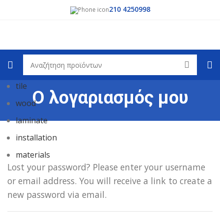
210 4250998
Επιλέξτε κατηγορία
Δημοφιλή αιτήματα:
tile
Ο λογαριασμός μου
wood
laminate
installation
materials
Lost your password? Please enter your username
or email address. You will receive a link to create a
new password via email.